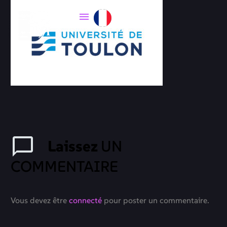
Laissez
UN
COMMENTAIRE
Vous devez être
connecté
pour poster un commentaire.