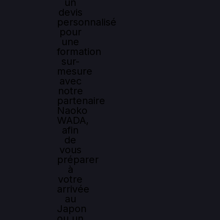
un
devis
personnalisé
pour
une
formation
sur-
mesure
avec
notre
partenaire
Naoko
WADA,
afin
de
vous
préparer
à
votre
arrivée
au
Japon
ou un