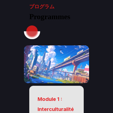
プログラム
Programmes
Module 1 :
Interculturalité