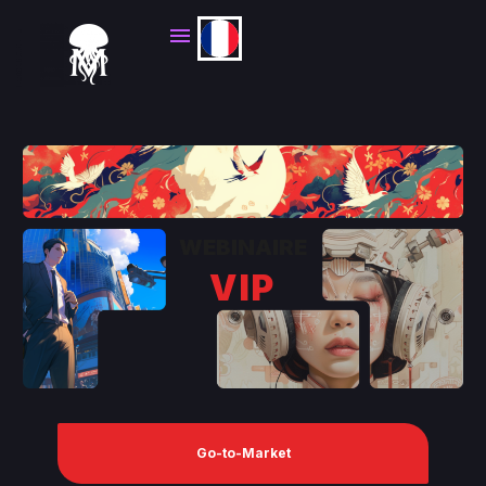
WEBINAIRE
VIP
Go-to-Market