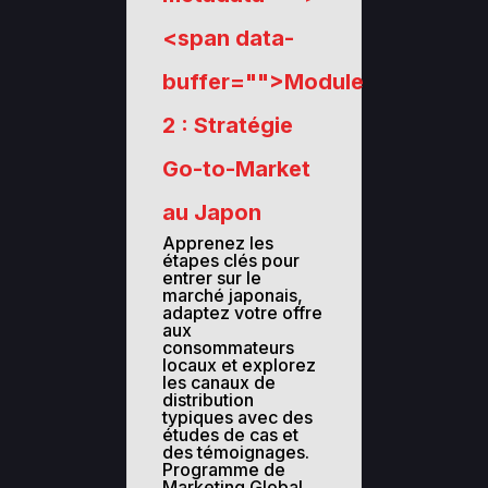
<span data-
buffer="
">Module
2 : Stratégie
Go-to-Market
au Japon
Apprenez les
étapes clés pour
entrer sur le
marché japonais,
adaptez votre offre
aux
consommateurs
locaux et explorez
les canaux de
distribution
typiques avec des
études de cas et
des témoignages.
Programme de
Marketing Global