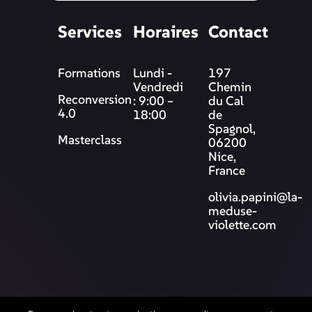
Services
Horaires
Contact
Formations
Lundi -
197
Vendredi
Chemin
Reconversion
: 9:00 –
du Cal
4.0
18:00
de
Spagnol,
Masterclass
06200
Nice,
France
olivia.papini@la-
meduse-
violette.com