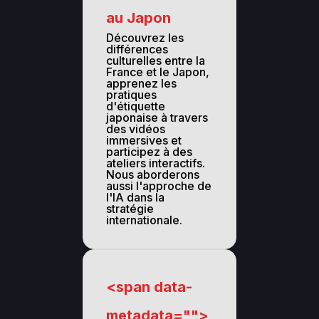
au Japon
Découvrez les
différences
culturelles entre la
France et le Japon,
apprenez les
pratiques
d'étiquette
japonaise à travers
des vidéos
immersives et
participez à des
ateliers interactifs.
Nous aborderons
aussi l'approche de
l'IA dans la
stratégie
internationale.
<span data-
metadata="
">