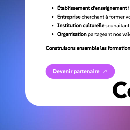
Établissement d'enseignement
i
Entreprise
cherchant à former v
Institution culturelle
souhaitant
Organisation
partageant nos val
Construisons ensemble les formatio
Devenir partenaire
C