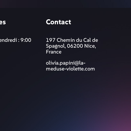
es
Contact
endredi : 9:00
197 Chemin du Cal de
Spagnol, 06200 Nice,
France
olivia.papini@la-
meduse-violette.com