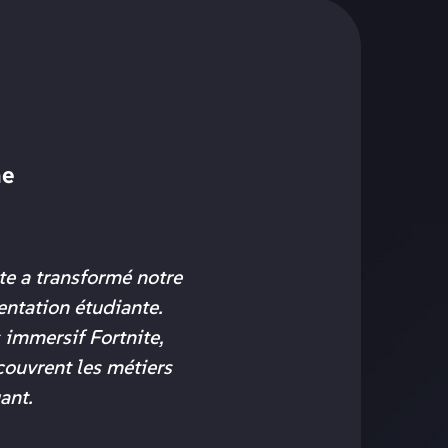
ne
te a transformé notre
entation étudiante.
immersif Fortnite,
couvrent les métiers
ant.