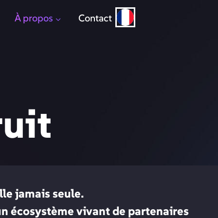
À propos
Contact
uit
lle jamais seule.
n écosystème vivant de partenaires