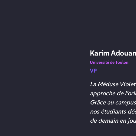
Karim Adoua
Université de Toulon
VP
La Méduse Violet
approche de l’ori
Grâce au campus 
nos étudiants dé
de demain en jou