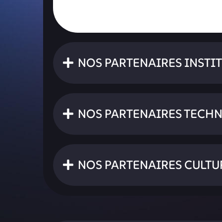
Masterclass Métavers et XR
NOS PARTENAIRES INSTI
NOS PARTENAIRES TECH
NOS PARTENAIRES CULTU