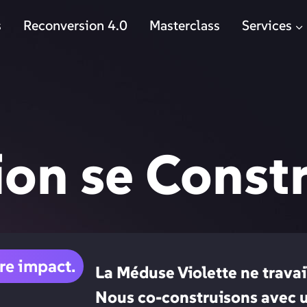
s
Reconversion 4.0
Masterclass
Services
ion
se
Constr
re impact.
La Méduse Violette ne travai
Nous co-construisons avec u