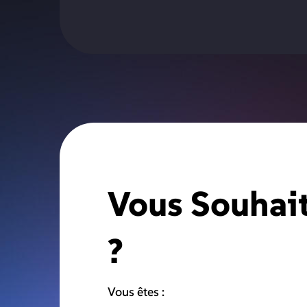
Vous Souhait
?
Vous êtes :