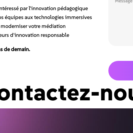
ntéressé par l'innovation pédagogique
os équipes aux technologies immersives
 moderniser votre médiation
eurs d'innovation responsable
ns de demain.
ontactez-no