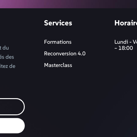
Services
Horair
Formations
Lundi - V
t du
– 18:00
Reconversion 4.0
més des
Masterclass
itez de