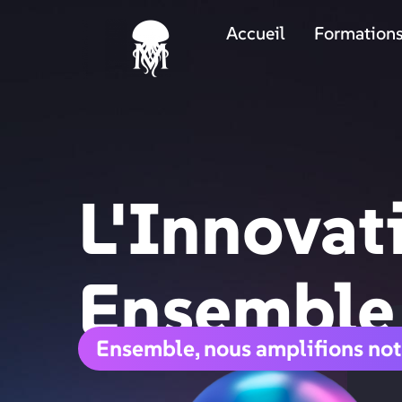
Accueil
Formation
L'Innovat
Ensemble
Ensemble, nous amplifions not