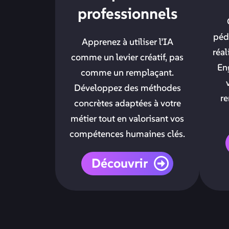
professionnels
péd
Apprenez à utiliser l’IA
réal
comme un levier créatif, pas
En
comme un remplaçant.
Développez des méthodes
re
concrètes adaptées à votre
métier tout en valorisant vos
compétences humaines clés.
Découvrir