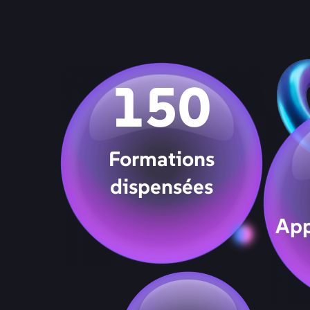
150
Formations
dispensées
App