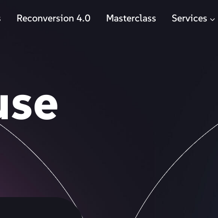
s
Reconversion 4.0
Masterclass
Services
use
e