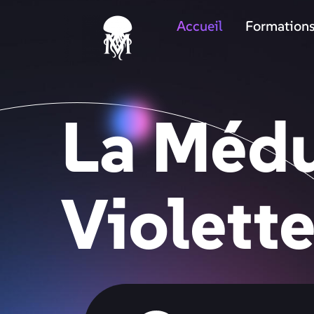
Accueil
Formation
La
Méd
Violett