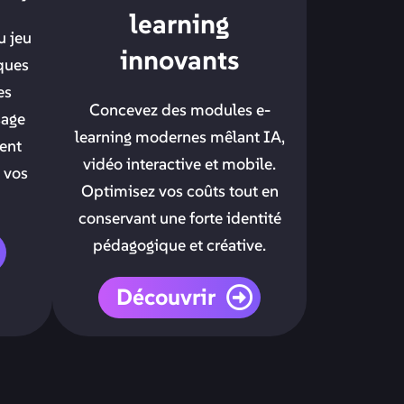
learning
u jeu
innovants
ques
es
Concevez des modules e-
sage
learning modernes mêlant IA,
ent
vidéo interactive et mobile.
t vos
Optimisez vos coûts tout en
conservant une forte identité
pédagogique et créative.
Découvrir