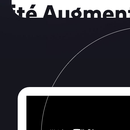
té Augmenté