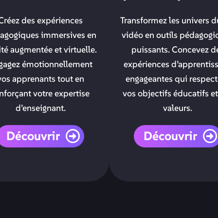
Créez des expériences
Transformez les univers d
agogiques immersives en
vidéo en outils pédagogi
ité augmentée et virtuelle.
puissants. Concevez d
gagez émotionnellement
expériences d’apprentis
vos apprenants tout en
engageantes qui respect
nforçant votre expertise
vos objectifs éducatifs e
d’enseignant.
valeurs.
Découvrir
Découvrir