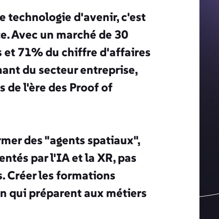
e technologie d'avenir, c'est
te. Avec un marché de 30
s et 71% du chiffre d'affaires
nt du secteur entreprise,
 de l'ère des Proof of
rmer des "agents spatiaux",
tés par l'IA et la XR, pas
s. Créer les formations
n qui préparent aux métiers