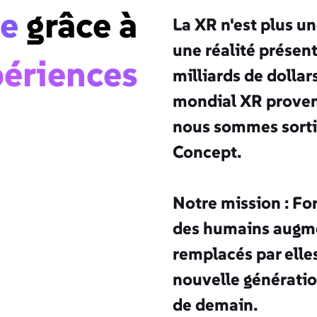
ge
grâce à
La XR n'est plus un
une réalité présen
ériences
milliards de dollar
mondial XR provena
nous sommes sortis
Concept.
Notre mission : Fo
des humains augmen
remplacés par elle
nouvelle génératio
de demain.