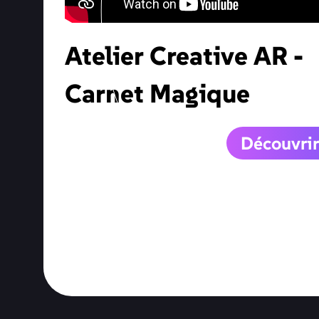
Atelier
Creative
AR
-
Carnet
Magique
Découvrir