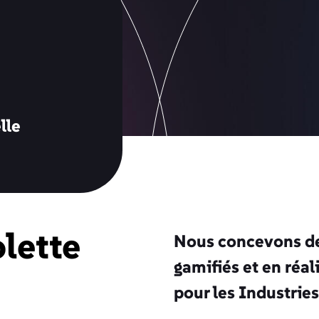
lle
lette
Nous concevons de
gamifiés et en réa
pour les Industries