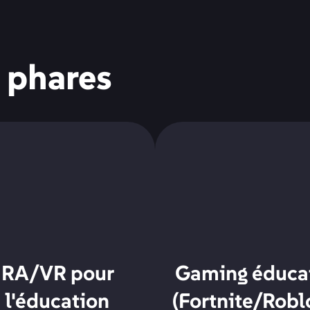
phares
RA/VR pour
Gaming éducat
l'éducation
(Fortnite/Robl