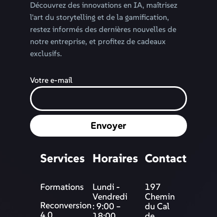
Découvrez des innovations en IA, maîtrisez
l'art du storytelling et de la gamification,
restez informés des dernières nouvelles de
notre entreprise, et profitez de cadeaux
exclusifs.
Votre e-mail
Envoyer
Services
Horaires
Contact
Formations
Lundi -
197
Vendredi
Chemin
Reconversion
: 9:00 –
du Cal
4.0
18:00
de