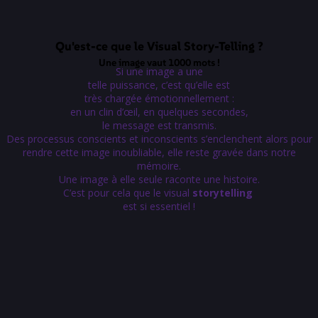
Qu'est-ce que le Visual Story-Telling ?
Une image vaut 1000 mots !​
Si une image a une
telle puissance, c’est qu’elle est
très chargée émotionnellement :
en un clin d’œil, en quelques secondes,
le message est transmis.
Des processus conscients et inconscients s’enclenchent alors pour
rendre cette image inoubliable, elle reste gravée dans notre
mémoire.
Une image à elle seule raconte une histoire.
C’est pour cela que le visual
storytelling
est si essentiel !