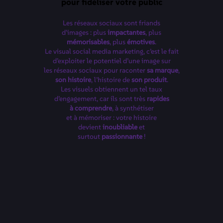
pour fidéliser votre public
Les réseaux sociaux sont friands
d’images : plus
impactantes
, plus
mémorisables
, plus
émotives
.
Le visual social media marketing, c’est le fait
d’exploiter le potentiel d’une image sur
les réseaux sociaux pour raconter
sa marque
,
son histoire
, l’histoire de
son produit
.
Les visuels obtiennent un tel taux
d’engagement, car ils sont très
rapides
à comprendre
, à synthétiser
et à mémoriser : votre histoire
devient
inoubliable
et
surtout
passionnante
!