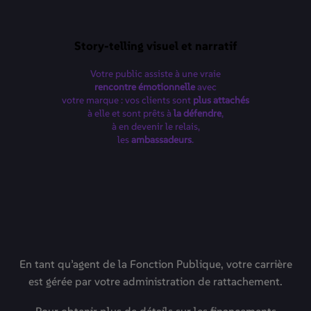
Story-telling visuel et narratif
Votre public assiste à une vraie
rencontre émotionnelle
avec
votre marque : vos clients sont
plus attachés
à elle et sont prêts à
la défendre
,
à en devenir le relais,
les
ambassadeurs
.
En tant qu’agent de la Fonction Publique, votre carrière
est gérée par votre administration de rattachement.
Pour obtenir plus de détails sur les financements