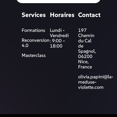
Services
Horaires
Contact
Formations
Lundi -
197
Vendredi
Chemin
Reconversion
: 9:00 –
du Cal
4.0
18:00
de
Spagnol,
Masterclass
06200
Nice,
France
olivia.papini@la-
meduse-
violette.com