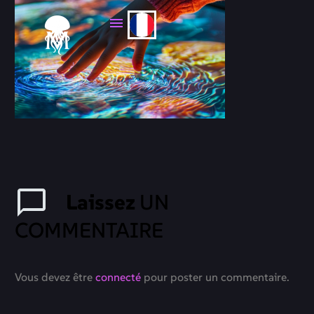
Laissez
UN
COMMENTAIRE
Vous devez être
connecté
pour poster un commentaire.