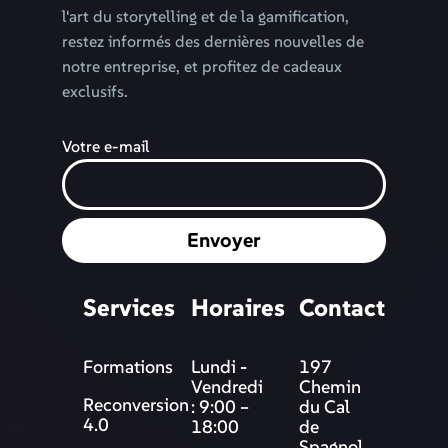
l'art du storytelling et de la gamification,
restez informés des dernières nouvelles de
notre entreprise, et profitez de cadeaux
exclusifs.
Votre e-mail
Envoyer
Services
Horaires
Contact
Formations
Lundi -
197
Vendredi
Chemin
Reconversion
: 9:00 –
du Cal
4.0
18:00
de
Spagnol,