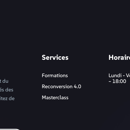
Services
Horair
Formations
Lundi - V
t du
– 18:00
Reconversion 4.0
més des
Masterclass
itez de