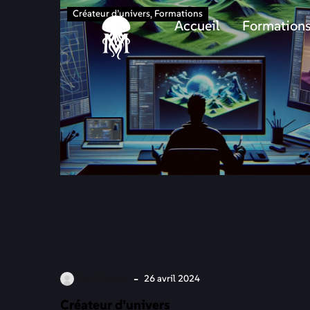
Créateur d’univers
Formations
Accueil
Formation
-
Par lilitoxic
26 avril 2024
Créateur d’univers