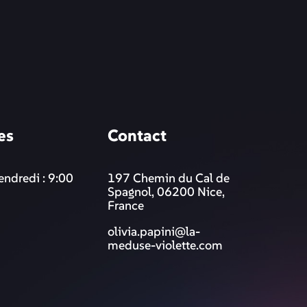
es
Contact
endredi : 9:00
197 Chemin du Cal de
Spagnol, 06200 Nice,
France
olivia.papini@la-
meduse-violette.com