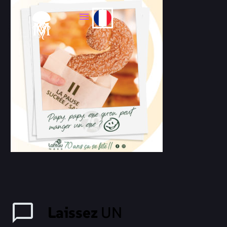
Laissez
UN