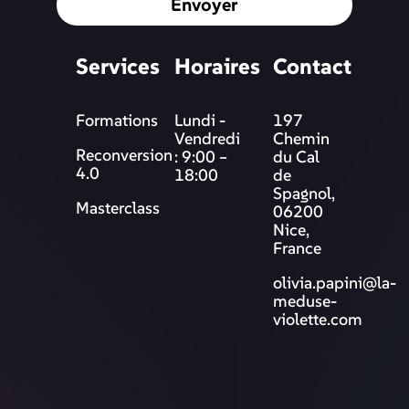
Envoyer
Services
Horaires
Contact
Formations
Lundi -
197
Vendredi
Chemin
Reconversion
: 9:00 –
du Cal
4.0
18:00
de
Spagnol,
Masterclass
06200
Nice,
France
olivia.papini@la-
meduse-
violette.com