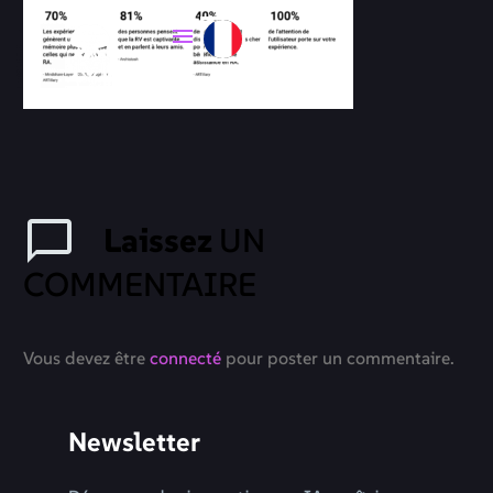
Laissez
UN
COMMENTAIRE
Vous devez être
connecté
pour poster un commentaire.
Newsletter