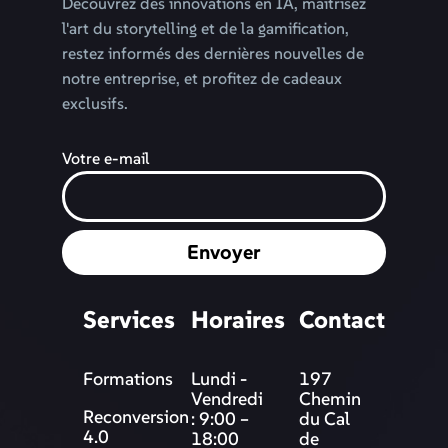
Découvrez des innovations en IA, maîtrisez
l'art du storytelling et de la gamification,
restez informés des dernières nouvelles de
notre entreprise, et profitez de cadeaux
exclusifs.
Votre e-mail
Envoyer
Services
Horaires
Contact
Formations
Lundi -
197
Vendredi
Chemin
Reconversion
: 9:00 –
du Cal
4.0
18:00
de