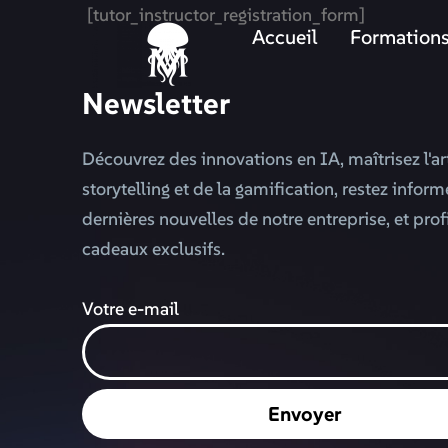
[tutor_instructor_registration_form]
Accueil
Formation
Newsletter
Découvrez des innovations en IA, maîtrisez l'ar
storytelling et de la gamification, restez infor
dernières nouvelles de notre entreprise, et prof
cadeaux exclusifs.
Votre e-mail
Envoyer