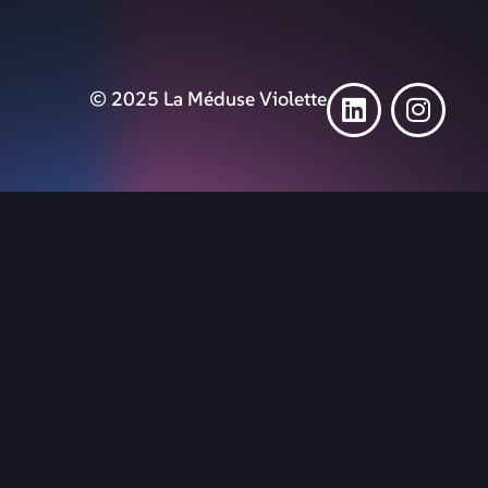
© 2025 La Méduse Violette