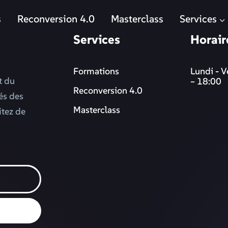
s
Reconversion 4.0
Masterclass
Services
Services
Horair
Formations
Lundi - V
t du
– 18:00
Reconversion 4.0
més des
Masterclass
itez de