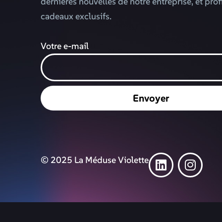
dernières nouvelles de notre entreprise, et prof
cadeaux exclusifs.
Votre e-mail
Envoyer
© 2025 La Méduse Violette