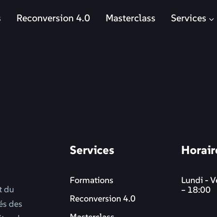
s
Reconversion 4.0
Masterclass
Services
Services
Horair
Formations
Lundi - V
t du
– 18:00
Reconversion 4.0
més des
Masterclass