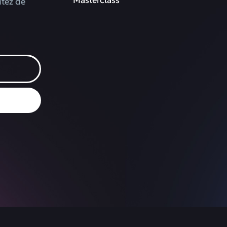
itez de