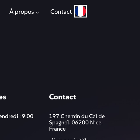
À propos
Contact
es
Contact
endredi : 9:00
197 Chemin du Cal de
Spagnol, 06200 Nice,
France