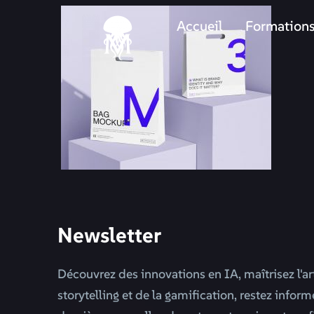
Accueil
Formation
Newsletter
Découvrez des innovations en IA, maîtrisez l'ar
storytelling et de la gamification, restez infor