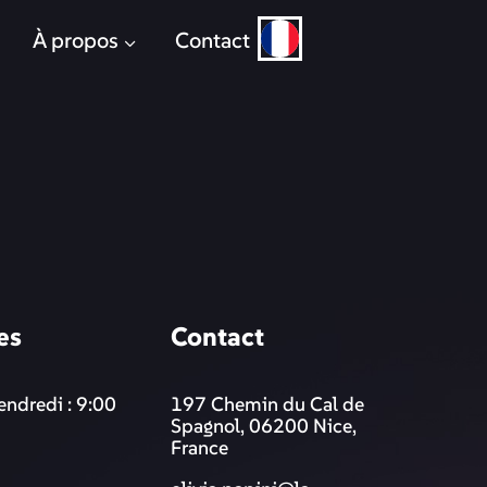
À propos
Contact
es
Contact
endredi : 9:00
197 Chemin du Cal de
Spagnol, 06200 Nice,
France