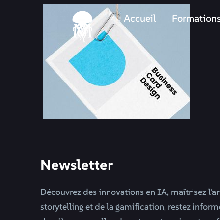
Accueil
Formation
Newsletter
Découvrez des innovations en IA, maîtrisez l'ar
storytelling et de la gamification, restez infor