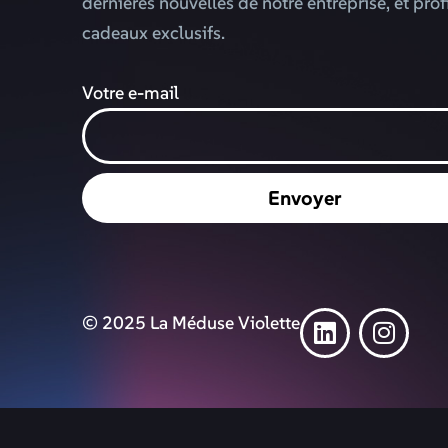
dernières nouvelles de notre entreprise, et prof
cadeaux exclusifs.
Votre e-mail
Envoyer
© 2025 La Méduse Violette