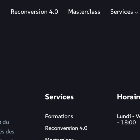
s
Reconversion 4.0
Masterclass
Services
Services
Horair
Formations
Lundi - V
t du
– 18:00
Reconversion 4.0
més des
Masterclass