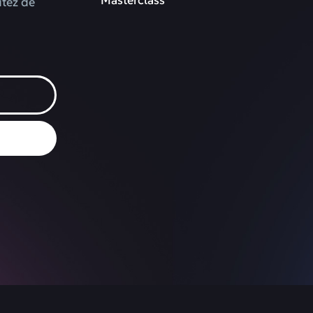
itez de