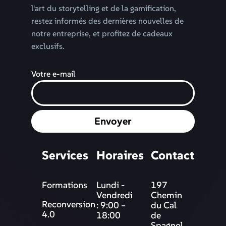
l'art du storytelling et de la gamification,
restez informés des dernières nouvelles de
notre entreprise, et profitez de cadeaux
exclusifs.
Votre e-mail
Envoyer
Services
Horaires
Contact
Formations
Lundi -
197
Vendredi
Chemin
Reconversion
: 9:00 –
du Cal
4.0
18:00
de
Spagnol,