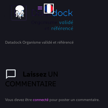
Datadock Organisme validé et référencé
Laissez
UN
COMMENTAIRE
Vous devez être
connecté
pour poster un commentaire.