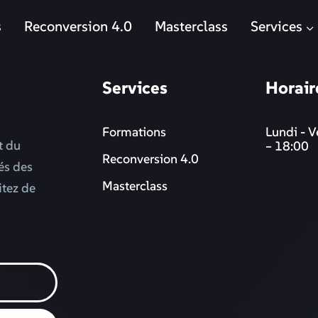
s
Reconversion 4.0
Masterclass
Services
Services
Horair
Formations
Lundi - V
t du
– 18:00
Reconversion 4.0
més des
Masterclass
itez de