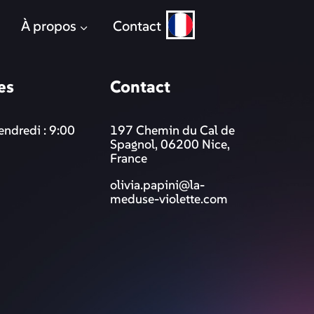
À propos
Contact
es
Contact
endredi : 9:00
197 Chemin du Cal de
Spagnol, 06200 Nice,
France
olivia.papini@la-
meduse-violette.com