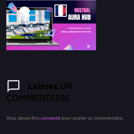
Laissez
UN
COMMENTAIRE
Vous devez être
connecté
pour poster un commentaire.