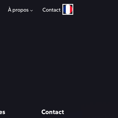
À propos
Contact
es
Contact