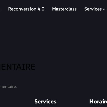
s
Reconversion 4.0
Masterclass
Services
ENTAIRE
mentaire.
Services
Horair