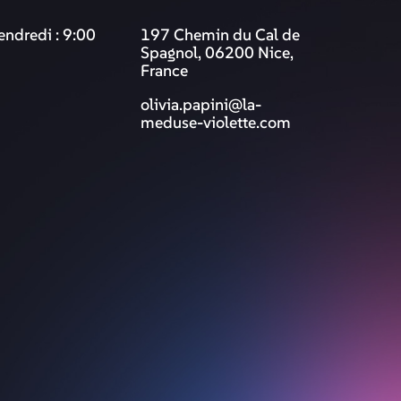
endredi : 9:00
197 Chemin du Cal de
Spagnol, 06200 Nice,
France
olivia.papini@la-
meduse-violette.com