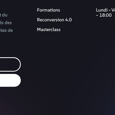
Formations
Lundi - V
t du
– 18:00
Reconversion 4.0
més des
Masterclass
itez de