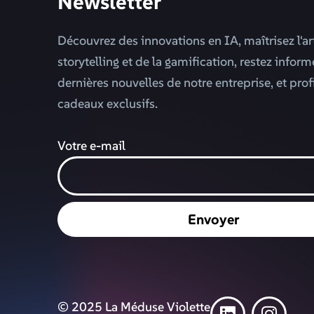
Newsletter
Découvrez des innovations en IA, maîtrisez l'ar
storytelling et de la gamification, restez infor
dernières nouvelles de notre entreprise, et prof
cadeaux exclusifs.
Votre e-mail
Envoyer
© 2025 La Méduse Violette