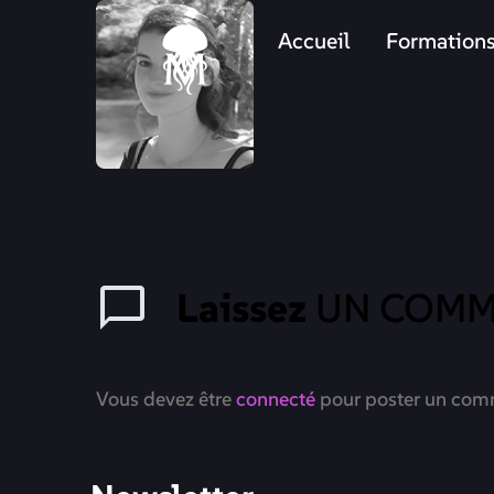
Accueil
Formation
Laissez
UN COMM
Vous devez être
connecté
pour poster un com