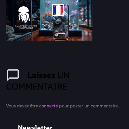
Laissez
UN
COMMENTAIRE
Vous devez être
connecté
pour poster un commentaire.
Newsletter