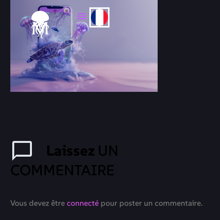
Laissez
UN
COMMENTAIRE
Vous devez être
connecté
pour poster un commentaire.