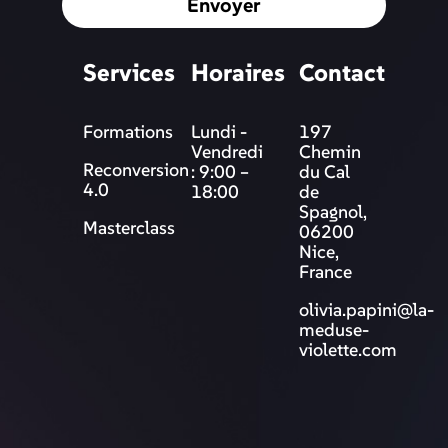
Envoyer
Services
Horaires
Contact
Formations
Lundi -
197
Vendredi
Chemin
Reconversion
: 9:00 –
du Cal
4.0
18:00
de
Spagnol,
Masterclass
06200
Nice,
France
olivia.papini@la-
meduse-
violette.com