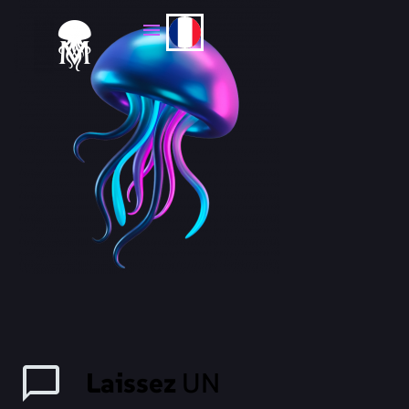
Laissez
UN