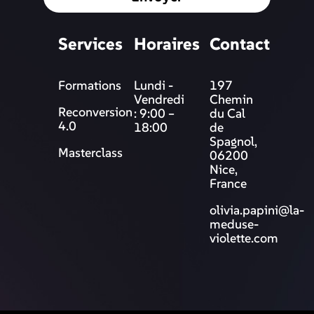
Services
Horaires
Contact
Formations
Lundi -
197
Vendredi
Chemin
Reconversion
: 9:00 –
du Cal
4.0
18:00
de
Spagnol,
Masterclass
06200
Nice,
France
olivia.papini@la-
meduse-
violette.com