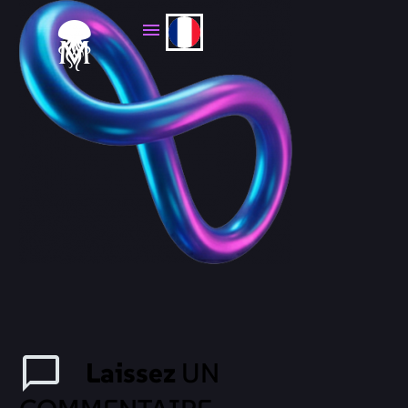
Laissez
UN